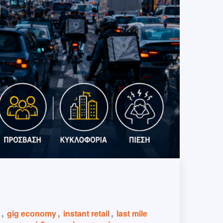
,
gig economy
,
instant retail
,
last mile