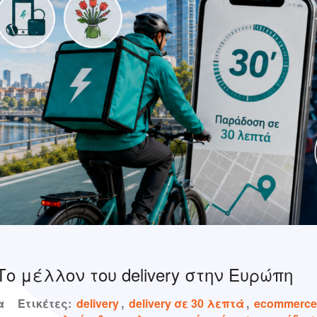
Το μέλλον του delivery στην Ευρώπη
α
Ετικέτες:
delivery
,
delivery σε 30 λεπτά
,
ecommerce