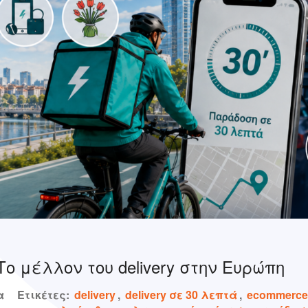
Το μέλλον του delivery στην Ευρώπη
α
Ετικέτες:
delivery
,
delivery σε 30 λεπτά
,
ecommerce