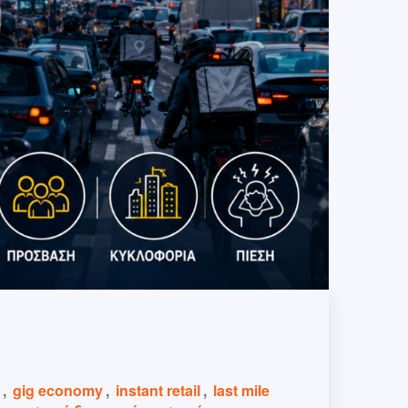
,
gig economy
,
instant retail
,
last mile